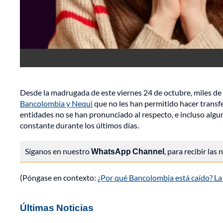
Desde la madrugada de este viernes 24 de octubre, miles d
Bancolombia y Nequi
que no les han permitido hacer transfe
entidades no se han pronunciado al respecto, e incluso alg
constante durante los últimos días.
Síganos en nuestro
WhatsApp Channel
, para recibir las
(Póngase en contexto:
¿Por qué Bancolombia está caído? La e
Últimas Noticias