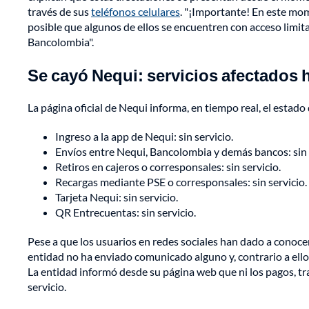
través de sus
teléfonos celulares
. "¡Importante! En este mo
posible que algunos de ellos se encuentren con acceso limitad
Bancolombia".
Se cayó Nequi: servicios afectados
La página oficial de Nequi informa, en tiempo real, el estado
Ingreso a la app de Nequi: sin servicio.
Envíos entre Nequi, Bancolombia y demás bancos: sin 
Retiros en cajeros o corresponsales: sin servicio.
Recargas mediante PSE o corresponsales: sin servicio.
Tarjeta Nequi: sin servicio.
QR Entrecuentas: sin servicio.
Pese a que los usuarios en redes sociales han dado a conoc
entidad no ha enviado comunicado alguno y, contrario a ello,
La entidad informó desde su página web que ni los pagos, tr
servicio.