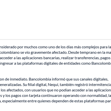
onsiderado por muchos como uno de los días más complejos para l
ero colombiano se vio gravemente afectado. Desde temprano en la m
ceder a las aplicaciones bancarias, realizar transferencias, pagos
ingresar a las plataformas digitales de entidades como Bancolomb
ron de inmediato. Bancolombia informó que sus canales digitales,
neralizadas. Su filial digital, Nequi, también registró intermitencia
los afectados, con usuarios que no podían acceder a las aplicacion
s y los pagos con tarjeta continuaron operando con normalidad, la
da, especialmente entre quienes dependen de estas plataformas par