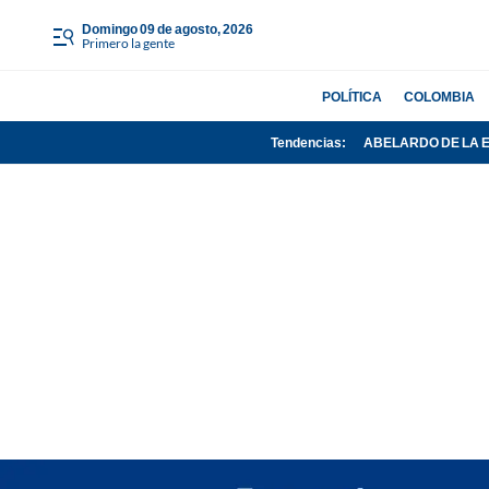
domingo 09 de agosto, 2026
Primero la gente
POLÍTICA
COLOMBIA
Tendencias:
ABELARDO DE LA 