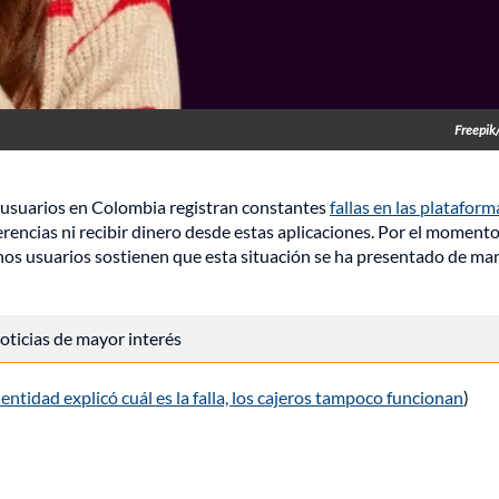
Freepik
e usuarios en Colombia registran constantes
fallas en las plataform
rencias ni recibir dinero desde estas aplicaciones. Por el momento
unos usuarios sostienen que esta situación se ha presentado de ma
 noticias de mayor interés
ntidad explicó cuál es la falla, los cajeros tampoco funcionan
)