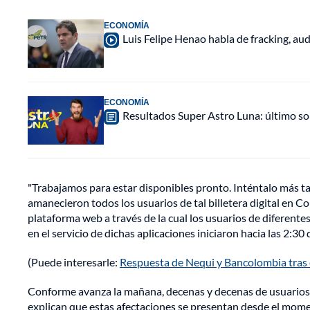
ECONOMÍA
Luis Felipe Henao habla de fracking, aud
ECONOMÍA
Resultados Super Astro Luna: último s
"Trabajamos para estar disponibles pronto. Inténtalo más ta
amanecieron todos los usuarios de tal billetera digital en
plataforma web a través de la cual los usuarios de diferentes
en el servicio de dichas aplicaciones iniciaron hacia las 2:30
(Puede interesarle:
Respuesta de Nequi y Bancolombia tras ca
Conforme avanza la mañana, decenas y decenas de usuarios h
explican que estas afectaciones se presentan desde el momen