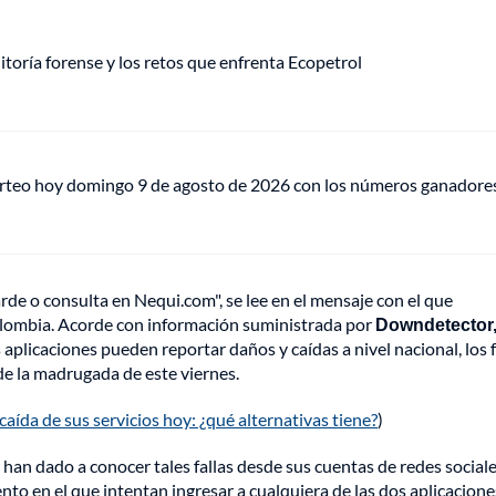
itoría forense y los retos que enfrenta Ecopetrol
orteo hoy domingo 9 de agosto de 2026 con los números ganadore
rde o consulta en Nequi.com", se lee en el mensaje con el que
 Colombia. Acorde con información suministrada por
Downdetector
 aplicaciones pueden reportar daños y caídas a nivel nacional, los f
 de la madrugada de este viernes.
ída de sus servicios hoy: ¿qué alternativas tiene?
)
an dado a conocer tales fallas desde sus cuentas de redes sociale
to en el que intentan ingresar a cualquiera de las dos aplicacione