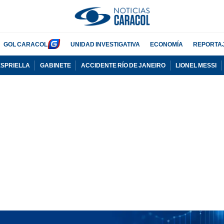
GOL CARACOL
UNIDAD INVESTIGATIVA
ECONOMÍA
REPORTA
ESPRIELLA
GABINETE
ACCIDENTE RÍO DE JANEIRO
LIONEL MESSI
PUBLICIDAD