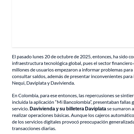
El pasado lunes 20 de octubre de 2025, entonces, ha sido c
infraestructura tecnológica global, pues el sector financi
millones de usuarios empezaron a informar problemas para ac
consultar saldos, además de presentar inconvenientes para 
Nequi, Daviplata y Davivienda.
En Colombia, para ese entonces, las repercusiones se sintie
incluida la aplicación “Mi Bancolombia”, presentaban fallas ge
servicio.
Davivienda y su billetera Daviplata
se sumaron a 
realizar operaciones básicas. Aunque los cajeros automático
de los servicios digitales provocó preocupación generaliza
transacciones diarias.