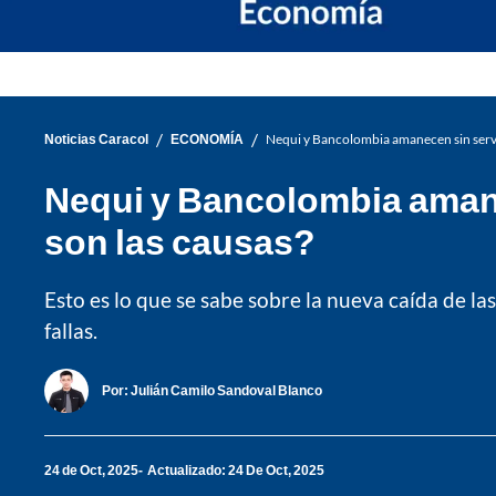
/
/
Noticias Caracol
ECONOMÍA
Nequi y Bancolombia amanecen sin servic
Nequi y Bancolombia amane
son las causas?
Esto es lo que se sabe sobre la nueva caída de la
fallas.
Por:
Julián Camilo Sandoval Blanco
24 de Oct, 2025
Actualizado: 24 De Oct, 2025