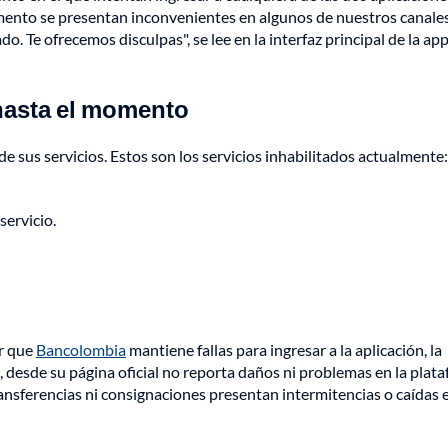
mento se presentan inconvenientes en algunos de nuestros canales
o. Te ofrecemos disculpas", se lee en la interfaz principal de la ap
 hasta el momento
 de sus servicios. Estos son los servicios inhabilitados actualmente:
servicio.
er que
Bancolombia
mantiene fallas para ingresar a la aplicación, la
 desde su página oficial no reporta daños ni problemas en la plat
ansferencias ni consignaciones presentan intermitencias o caídas e