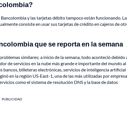
ncolombia?
 Bancolombia y las tarjetas débito tampoco están funcionando. La
tualmente consiste en usar sus tarjetas de crédito en cajeros de ot
ancolombia que se reporta en la semana
problemas similares; a inicio de la semana, todo aconteció debido 
edor de servicios en la nube más grande e importante del mundo al
bancos, billeteras electrónicas, servicios de inteligencia artificial
iginó en la región US-East-1, una de las más utilizadas por empres
servicios como el sistema de resolución DNS y la base de datos
PUBLICIDAD