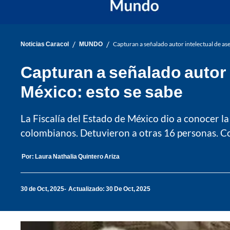
/
/
Noticias Caracol
MUNDO
Capturan a señalado autor intelectual de as
Capturan a señalado autor 
México: esto se sabe
La Fiscalía del Estado de México dio a conocer l
colombianos. Detuvieron a otras 16 personas. Co
Por:
Laura Nathalia Quintero Ariza
30 de Oct, 2025
Actualizado: 30 De Oct, 2025