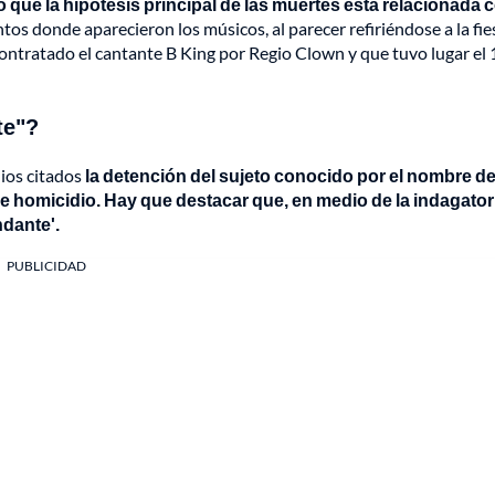
ó que la hipótesis principal de las muertes está relacionada c
tos donde aparecieron los músicos, al parecer refiriéndose a la fie
ntratado el cantante B King por Regio Clown y que tuvo lugar el 
te"?
dios citados
la detención del sujeto conocido por el nombre d
de homicidio. Hay que destacar que, en
medio de la indagator
ndante'.
PUBLICIDAD