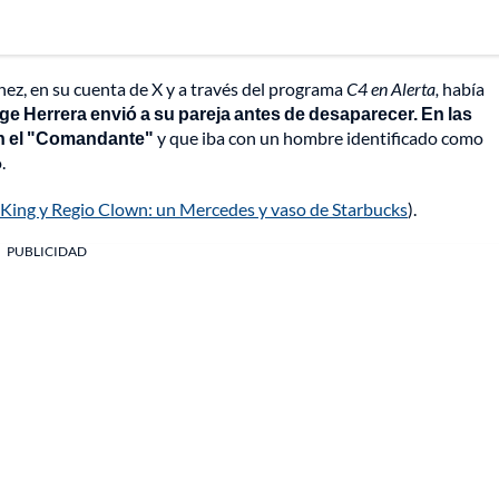
ez, en su cuenta de X y a través del programa
C4 en Alerta,
había
ge Herrera envió a su pareja antes de desaparecer. En las
on el "Comandante"
y que iba con un hombre identificado como
.
 King y Regio Clown: un Mercedes y vaso de Starbucks
).
PUBLICIDAD