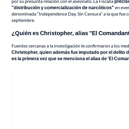
por su presunta relación con el asesinato. La Fiscalía
precis
"distribución y comercialización de narcóticos"
en even
denominada “Independence Day. Sin Censura” a la que fue co
septiembre.
¿Quién es
Christopher
, alias "
El Comandan
Fuentes cercanas a la investigación le confirmaron a los me
Christopher, quien además fue imputado por el delito 
es la primera vez que se menciona el alias de 'El Coma