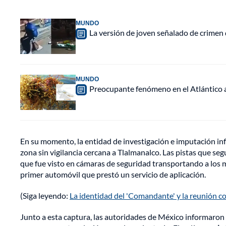
MUNDO
La versión de joven señalado de crimen 
MUNDO
Preocupante fenómeno en el Atlántico a
En su momento, la entidad de investigación e imputación in
zona sin vigilancia cercana a Tlalmanalco. Las pistas que se
que fue visto en cámaras de seguridad transportando a los
primer automóvil que prestó un servicio de aplicación.
(Siga leyendo:
La identidad del 'Comandante' y la reunión co
Junto a esta captura, las autoridades de México informaro