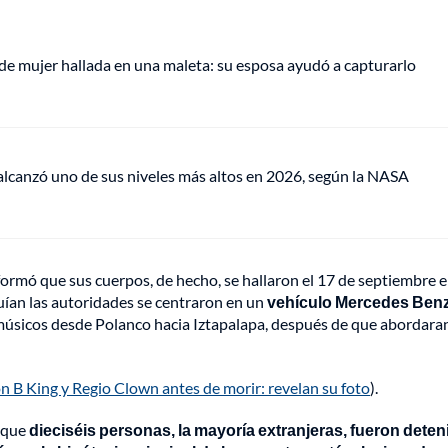
de mujer hallada en una maleta: su esposa ayudó a capturarlo
lcanzó uno de sus niveles más altos en 2026, según la NASA
formó que sus cuerpos, de hecho, se hallaron el 17 de septiembre 
guían las autoridades se centraron en un
vehículo Mercedes Benz
 músicos desde Polanco hacia Iztapalapa, después de que abordara
n B King y Regio Clown antes de morir: revelan su foto
).
n que
dieciséis personas, la mayoría extranjeras, fueron dete