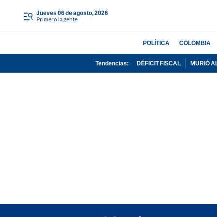
jueves 06 de agosto, 2026
Primero la gente
POLÍTICA
COLOMBIA
Tendencias:
DÉFICIT FISCAL
MURIÓ A