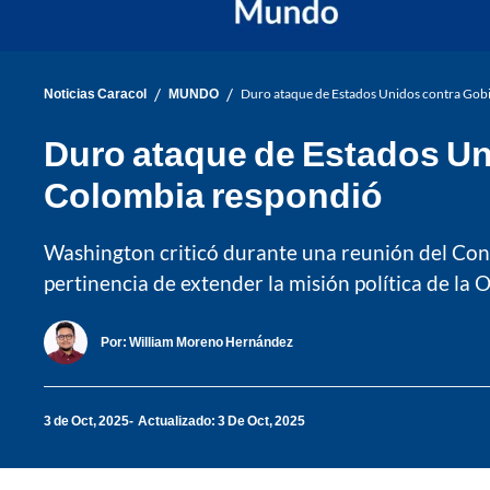
/
/
Noticias Caracol
MUNDO
Duro ataque de Estados Unidos contra Gobi
Duro ataque de Estados Uni
Colombia respondió
Washington criticó durante una reunión del Cons
pertinencia de extender la misión política de la
Por:
William Moreno Hernández
3 de Oct, 2025
Actualizado: 3 De Oct, 2025