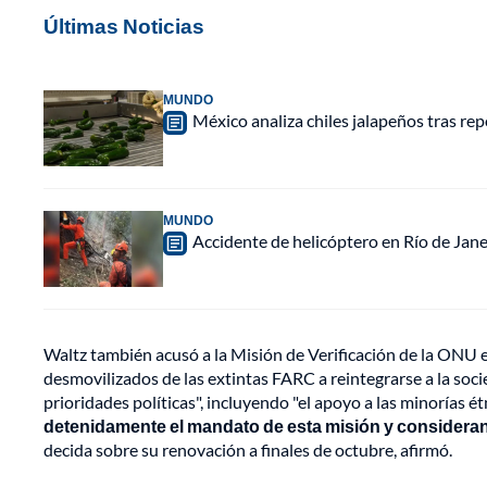
Últimas Noticias
MUNDO
México analiza chiles jalapeños tras re
MUNDO
Accidente de helicóptero en Río de Jan
Waltz también acusó a la Misión de Verificación de la ONU 
desmovilizados de las extintas FARC a reintegrarse a la soc
prioridades políticas", incluyendo "el apoyo a las minorías ét
detenidamente el mandato de esta misión y consideran
decida sobre su renovación a finales de octubre, afirmó.