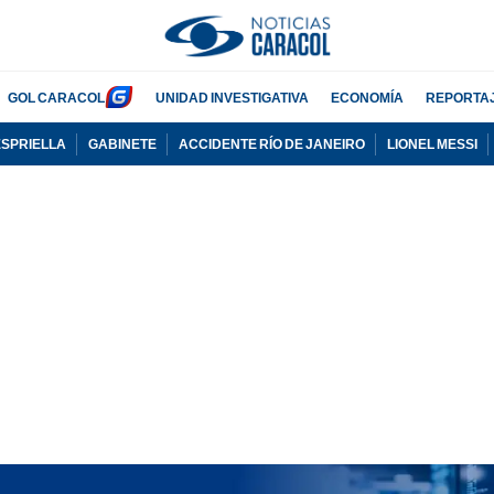
GOL CARACOL
UNIDAD INVESTIGATIVA
ECONOMÍA
REPORTA
ESPRIELLA
GABINETE
ACCIDENTE RÍO DE JANEIRO
LIONEL MESSI
PUBLICIDAD