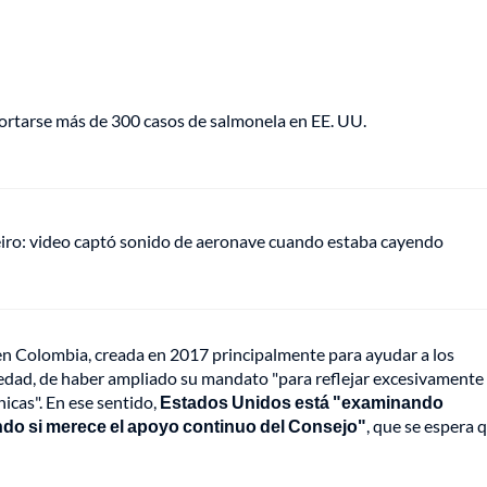
portarse más de 300 casos de salmonela en EE. UU.
eiro: video captó sonido de aeronave cuando estaba cayendo
en Colombia, creada en 2017 principalmente para ayudar a los
iedad, de haber ampliado su mandato "para reflejar excesivamente 
nicas". En ese sentido,
Estados Unidos está "examinando
do si merece el apoyo continuo del Consejo"
, que se espera 