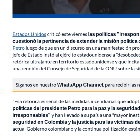
Estados Unidos
criticó este viernes
las políticas "irrespo
cuestionó la pertinencia de extender la misión política 
Petro
luego de que en un discurso en una manifestación pro
jefe de Estado instó al ejército estadounidense a "desobede
retórica ultrajante en territorio estadounidense y que incit
una reunión del Consejo de Seguridad de la ONU sobre la si
Síganos en nuestro
WhatsApp Channel
, para recibir las
"Esa retórica es señal de las medidas incendiarias que adop
políticas del presidente Petro para la paz y la seguri
irresponsables"
y han llevado a su país a una "mayor inesta
seguridad en Colombia y la justicia para las víctimas d
actual Gobierno colombiano y la continua politización están