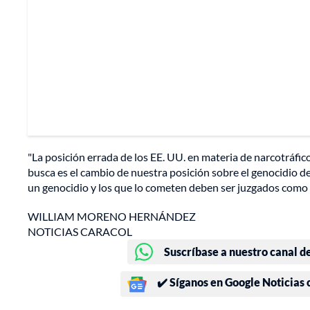
"La posición errada de los EE. UU. en materia de narcotráfic
busca es el cambio de nuestra posición sobre el genocidio 
un genocidio y los que lo cometen deben ser juzgados como 
WILLIAM MORENO HERNÁNDEZ
NOTICIAS CARACOL
Suscríbase a nuestro canal d
✔️ Síganos en Google Noticias