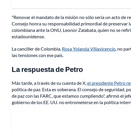
"Renovar el mandato de la misión no sólo sería un acto de r
Consejo honra su responsabilidad primordial de preservar la 
colombiana ante la ONU, Leonor Zalabata, quien no se refi
estadounidense.
La canciller de Colombia,
Rosa Yolanda Villavicencio
, no pa
las tensiones con ese país.
La respuesta de Petro
Más tarde, a través de su cuenta de X,
el presidente Petro r
política de paz. Esta es soberana. El consejo de seguridad, p
de paz con las FARC, que estamos cumpliendo", afirmó el jef
gobierno de los EE. UU. no entrometerse en la política inter