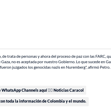
o, de trata de personas y ahora del proceso de paz con las FARC, q
de Gaza, no es aceptada por nuestro Gobierno. Lo que sucede en Ga
fueron juzgados los genocidas nazis en Nuremberg", afirmó Petro.
e WhatsApp Channels aquí 👉🏻 Noticias Caracol
 con toda la información de Colombia y el mundo.