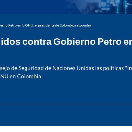
erno Petro en la ONU: el presidente de Colombia respondió
dos contra Gobierno Petro en
ejo de Seguridad de Naciones Unidas las políticas "i
 ONU en Colombia.