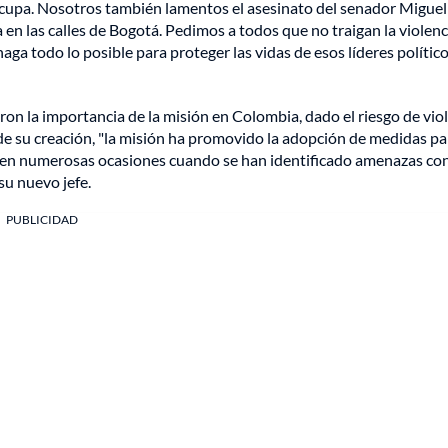
cupa. Nosotros también lamentos el asesinato del senador Miguel
en las calles de Bogotá. Pedimos a todos que no traigan la violenc
ga todo lo posible para proteger las vidas de esos líderes políticos
ron la importancia de la misión en Colombia, dado el riesgo de vio
sde su creación, "la misión ha promovido la adopción de medidas pa
a en numerosas ocasiones cuando se han identificado amenazas co
su nuevo jefe.
PUBLICIDAD