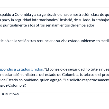
espaldo a Colombia y a su gente, sino una demostración clara de qu
paz y la seguridad internacionales", insistió, de su lado, la embaj
rió puntualmente a los otros señalamientos del embajador
rticipó en la sesión tras renunciar a su visa estadounidense en med
espondió a Estados Unidos.
"El consejo de seguridad no tutela nue
or declaración unilateral del estado de Colombia, tutela solo el pro
e de Estado colombiano, quien agregó: "Le solicito respetuosament
na de Colombia".
PUBLICIDAD