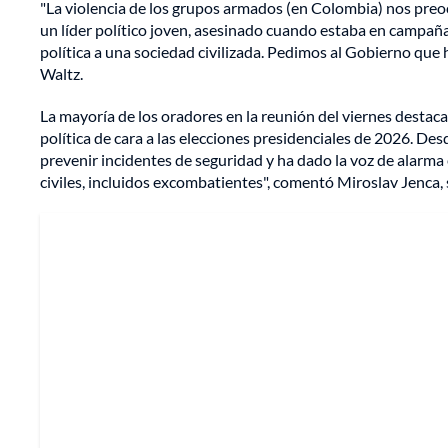
"La violencia de los grupos armados (en Colombia) nos preo
un líder político joven, asesinado cuando estaba en campaña 
política a una sociedad civilizada. Pedimos al Gobierno que ha
Waltz.
La mayoría de los oradores en la reunión del viernes destaca
política de cara a las elecciones presidenciales de 2026. De
prevenir incidentes de seguridad y ha dado la voz de alarm
civiles, incluidos excombatientes", comentó Miroslav Jenca, 