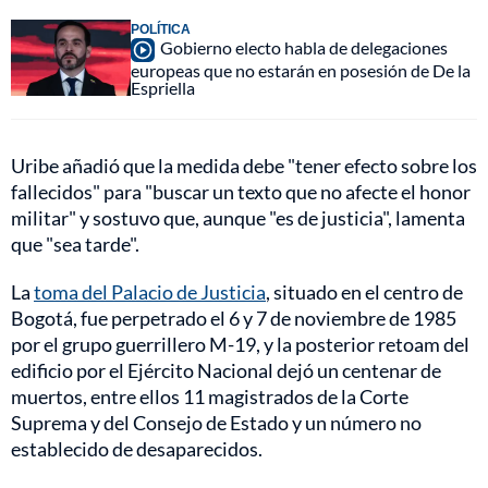
POLÍTICA
Gobierno electo habla de delegaciones
europeas que no estarán en posesión de De la
Espriella
Uribe añadió que la medida debe "tener efecto sobre los
fallecidos" para "buscar un texto que no afecte el honor
militar" y sostuvo que, aunque "es de justicia", lamenta
que "sea tarde".
La
toma del Palacio de Justicia
, situado en el centro de
Bogotá, fue perpetrado el 6 y 7 de noviembre de 1985
por el grupo guerrillero M-19, y la posterior retoam del
edificio por el Ejército Nacional dejó un centenar de
muertos, entre ellos 11 magistrados de la Corte
Suprema y del Consejo de Estado y un número no
establecido de desaparecidos.