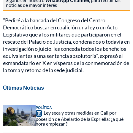
Síganos en nuestro
WhatsApp Channel
, para recibir las
noticias de mayor interés
"Pediré a la bancada del Congreso del Centro
Democrático buscar en coalición una ley o un Acto
Legislativo que a los militares que participaron en el
rescate del Palacio de Justicia, condenados o todavía en
investigación o juicio, les conceda todos los beneficios
equivalentes a una sentencia absolutoria", expresó el
exmandatario en X en vísperas de la conmemoración de
la toma y retoma de la sede judicial.
Últimas Noticias
POLÍTICA
Ley seca y otras medidas en Cali por
posesión de Abelardo de la Espriella: ¿a qué
hora empiezan?