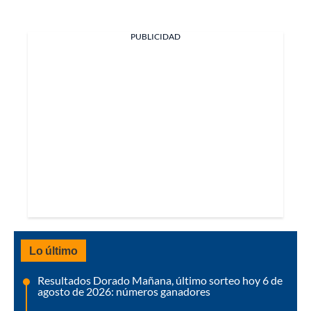
PUBLICIDAD
Lo último
Resultados Dorado Mañana, último sorteo hoy 6 de
agosto de 2026: números ganadores