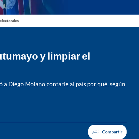
 electorales
utumayo y limpiar el
tó a Diego Molano contarle al país por qué, según