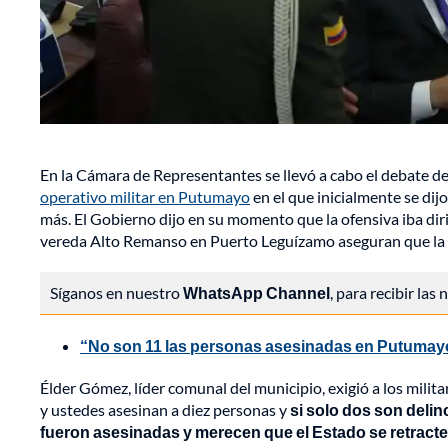
En la Cámara de Representantes se llevó a cabo el debate d
operativo militar en Putumayo
en el que inicialmente se dij
más. El Gobierno dijo en su momento que la ofensiva iba dir
vereda Alto Remanso en Puerto Leguízamo aseguran que la m
Síganos en nuestro
WhatsApp Channel
, para recibir las
“No son 11 las personas asesinadas en Putumayo
Élder Gómez, líder comunal del municipio, exigió a los milit
y ustedes asesinan a diez personas y
si solo dos son deli
fueron asesinadas y merecen que el Estado se retract