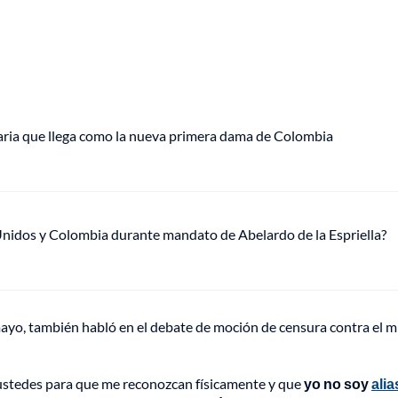
aria que llega como la nueva primera dama de Colombia
Unidos y Colombia durante mandato de Abelardo de la Espriella?
mayo, también habló en el debate de moción de censura contra el m
ustedes para que me reconozcan físicamente y que
yo no soy
alia