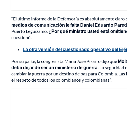
“El último informe de la Defensoría es absolutamente claro
medios de comunicación le falta Daniel Eduardo Pare
Puerto Leguízamo.
¿Por qué ministro usted está omiti
cuestionó.
La otra versión del cuestionado operativo del E
Por su parte, la congresista María José Pizarro dijo que
Mola
debe dejar de ser un ministerio de guerra.
La seguridad 
cambiar la guerra por un destino de paz para Colombia. Las 
el respeto de todos los colombianos y colombianas”.