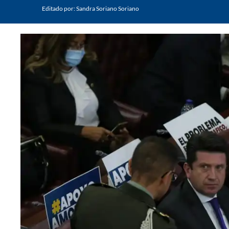
Editado por:
Sandra Soriano Soriano