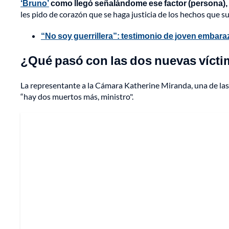
‘Bruno’
como llegó señalándome ese factor (persona), cu
les pido de corazón que se haga justicia de los hechos que su
“No soy guerrillera”: testimonio de joven embar
¿Qué pasó con las dos nuevas vícti
La representante a la Cámara Katherine Miranda, una de las
“hay dos muertos más, ministro".