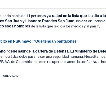
 cuando habla de 11 personas y
a usted en la lista que les dio a l
des San Juan y Lisandro Paredes San Juan
, los dos oriundos d
endo esos nombres
de la lista que le dio a los medios y al país?”,
jército en Putumayo: “Que tengan pantalones”
no “debe salir de la cartera de Defensa. El Ministerio de Def
democrática debe pasar a ser una seguridad humana. Necesitamos
FF. AA. de Colombia merecen recuperar el amor, la confianza, el ho
PUBLICIDAD