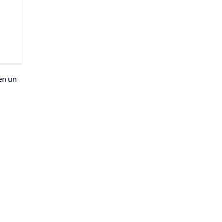
en un