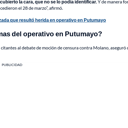
bierto la cara, que no se lo podía identificar.
Y de manera fo
cedieron el 28 de marzo”, afirmó.
azada que resultó herida en operativo en Putumayo
mas del operativo en Putumayo?
 citantes al debate de moción de censura contra Molano, aseguró
PUBLICIDAD