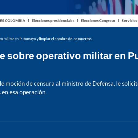
ES COLOMBIA
Elecciones presidenciales
Elecciones Congreso
Servicios
vo militar en Putumayo y limpiar el nombre de los muertos
e sobre operativo militar en P
e moción de censura al ministro de Defensa, le solici
s en esa operación.