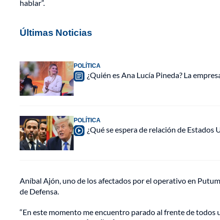
hablar”.
Últimas Noticias
POLÍTICA
¿Quién es Ana Lucía Pineda? La empres
POLÍTICA
¿Qué se espera de relación de Estados 
Aníbal Ajón, uno de los afectados por el operativo en Putu
de Defensa.
“En este momento me encuentro parado al frente de todos 