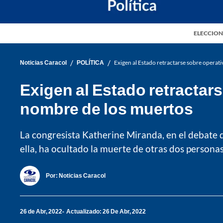
ELECCION
/
/
Noticias Caracol
POLÍTICA
Exigen al Estado retractarse sobre operati
Exigen al Estado retractars
nombre de los muertos
La congresista Katherine Miranda, en el debate d
ella, ha ocultado la muerte de otras dos persona
Por:
Noticias Caracol
26 de Abr, 2022
Actualizado: 26 De Abr, 2022