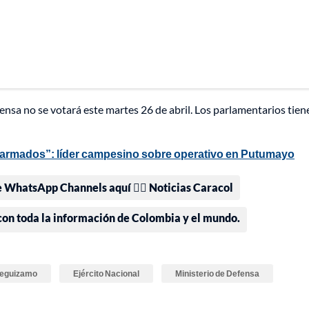
ensa no se votará este martes 26 de abril. Los parlamentarios tien
armados”: líder campesino sobre operativo en Putumayo
e WhatsApp Channels aquí 👉🏻 Noticias Caracol
 con toda la información de Colombia y el mundo.
Leguizamo
Ejército Nacional
Ministerio de Defensa