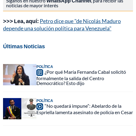
Síganos en nuestro
WhatsApp Channel
, para recibir las
noticias de mayor interés
>>> Lea, aquí:
Petro dice que "de Nicolás Maduro
depende una solución política para Venezuela"
Últimas Noticias
POLÍTICA
¿Por qué María Fernanda Cabal solicitó
formalmente la salida del Centro
Democrático? Esto dijo
POLÍTICA
“No quedará impune”: Abelardo de la
Espriella lamenta asesinato de policía en Cesar