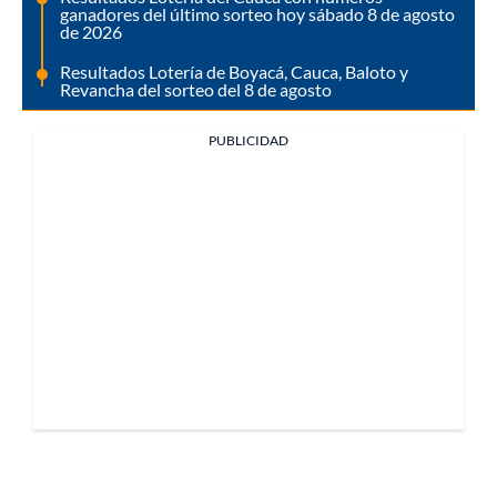
ganadores del último sorteo hoy sábado 8 de agosto
de 2026
Resultados Lotería de Boyacá, Cauca, Baloto y
Revancha del sorteo del 8 de agosto
PUBLICIDAD