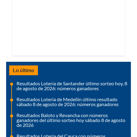
Lo último
Resultados Lotería de Santander último sorteo hoy, 8
de agosto de 2026: números ganadores
Resultados Lotería de Medellín último resultado
sábado 8 de agosto de 2026: números ganadores
Resultados Baloto y Revancha con números
ganadores del último sorteo hoy sábado 8 de agosto
de 2026
Resultados Lotería del Cauca con números