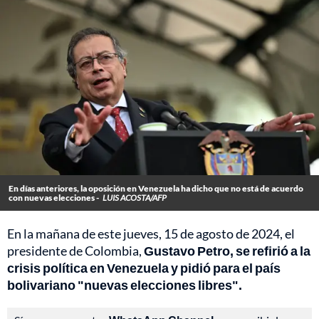
En días anteriores, la oposición en Venezuela ha dicho que no está de acuerdo
con nuevas elecciones -
LUIS ACOSTA/AFP
En la mañana de este jueves, 15 de agosto de 2024, el
presidente de Colombia,
Gustavo Petro, se refirió a la
crisis política en Venezuela y pidió para el país
bolivariano "nuevas elecciones libres".