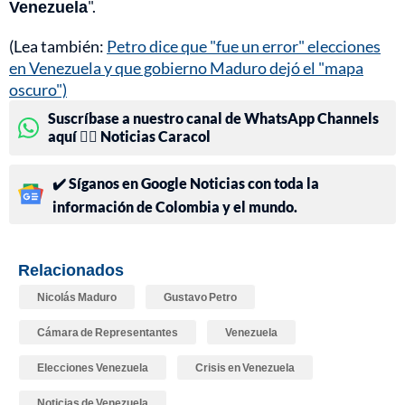
Venezuela
".
(Lea también:
Petro dice que "fue un error" elecciones
en Venezuela y que gobierno Maduro dejó el "mapa
oscuro")
Suscríbase a nuestro canal de WhatsApp Channels
aquí 👉🏻 Noticias Caracol
✔️ Síganos en Google Noticias con toda la
información de Colombia y el mundo.
Relacionados
Nicolás Maduro
Gustavo Petro
Cámara de Representantes
Venezuela
Elecciones Venezuela
Crisis en Venezuela
Noticias de Venezuela