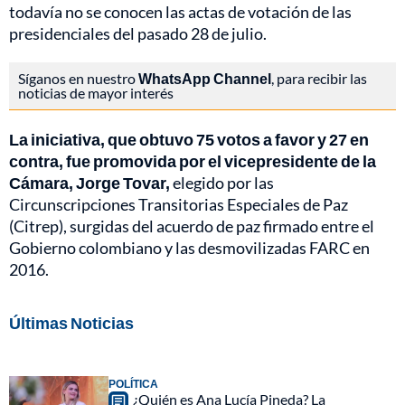
todavía no se conocen las actas de votación de las
presidenciales del pasado 28 de julio.
Síganos en nuestro
WhatsApp Channel
, para recibir las
noticias de mayor interés
La iniciativa, que obtuvo 75 votos a favor y 27 en
contra, fue promovida por el vicepresidente de la
Cámara, Jorge Tovar,
elegido por las
Circunscripciones Transitorias Especiales de Paz
(Citrep), surgidas del acuerdo de paz firmado entre el
Gobierno colombiano y las desmovilizadas FARC en
2016.
Últimas Noticias
POLÍTICA
¿Quién es Ana Lucía Pineda? La