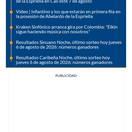
de la Espriella en Cali este 7 de agosto
Video | Infantino y los que estarán en primera fila en
la posesión de Abelardo de la Espriella
Kraken Sinfónico arranca gira por Colombia: "Elkin
sigue haciendo música con nosotros"
Resultados Sinuano Noche, último sorteo hoy jueves
6 de agosto de 2026: números ganadores
Resultados Caribeña Noche, último sorteo hoy
jueves 6 de agosto de 2026: números ganadores
PUBLICIDAD