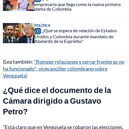
empresaria que llega como la nueva primera
dama de Colombia
POLÍTICA
¿Qué se espera de relación de Estados
Unidos y Colombia durante mandato de
Abelardo de la Espriella?
(Lea también:
"Romper relaciones y cerrar fronteras no
ha funcionado": vicecanciller colombiano sobre
Venezuela)
¿Qué dice el documento de la
Cámara dirigido a Gustavo
Petro?
"Está claro que en Venezuela se robaron las elecciones,