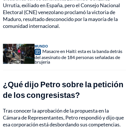
Urrutia, exiliado en España, pero el Consejo Nacional
Electoral (CNE) venezolano proclamó la victoria de
Maduro, resultado desconocido por la mayoría de la
comunidad internacional.
MUNDO
Masacre en Haití: esta es la banda detrás
del asesinato de 184 personas señaladas de
brujería
¿Qué dijo Petro sobre la petición
de los congresistas?
Tras conocer la aprobación de la propuesta en la
Cámara de Representantes, Petro respondió y dijo que
esa corporación está desbordando sus competencias.