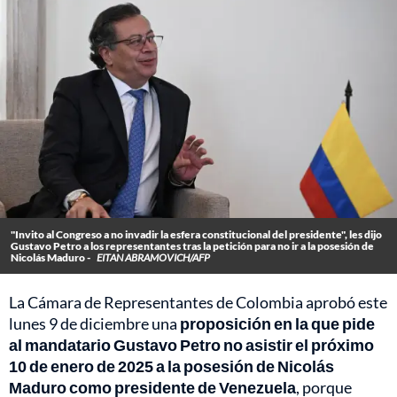
"Invito al Congreso a no invadir la esfera constitucional del presidente", les dijo
Gustavo Petro a los representantes tras la petición para no ir a la posesión de
Nicolás Maduro -
EITAN ABRAMOVICH/AFP
La Cámara de Representantes de Colombia aprobó este
lunes 9 de diciembre una
proposición en la que pide
al mandatario Gustavo Petro no asistir el próximo
10 de enero de 2025 a la posesión de Nicolás
Maduro como presidente de Venezuela
, porque