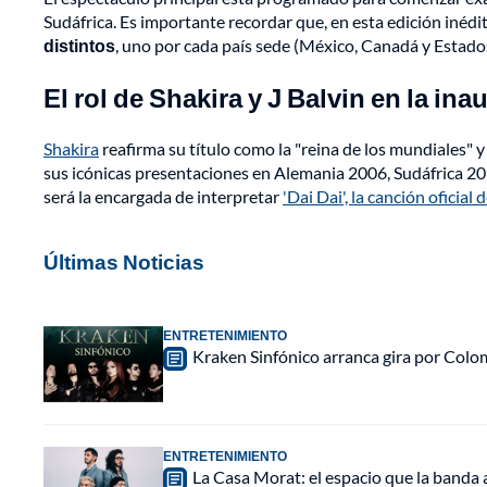
Sudáfrica. Es importante recordar que, en esta edición inédit
distintos
, uno por cada país sede (México, Canadá y Estados
El rol de Shakira y J Balvin en la in
Shakira
reafirma su título como la "reina de los mundiales" y
sus icónicas presentaciones en Alemania 2006, Sudáfrica 2010 
será la encargada de interpretar
'Dai Dai', la canción oficia
Últimas Noticias
ENTRETENIMIENTO
Kraken Sinfónico arranca gira por Colo
ENTRETENIMIENTO
La Casa Morat: el espacio que la banda