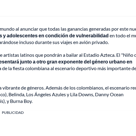
 mundo al anunciar que todas las ganancias generadas por este nu
 y adolescentes en condición de vulnerabilidad
en todo el m
parándose incluso durante sus viajes en avión privado.
artistas latinos que pondrán a bailar al Estadio Azteca. El "Niño 
esentará junto a otro gran exponente del género urbano en
a de la fiesta colombiana al escenario deportivo más importante de
la vibrante de géneros. Además de los colombianos, el escenario re
co), Belinda, Los Ángeles Azules y Lila Downs, Danny Ocean
ís), y Burna Boy.
PUBLICIDAD