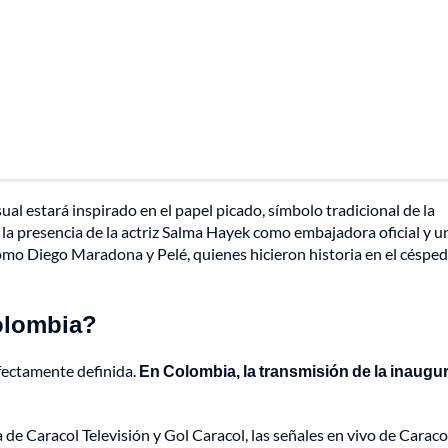
al estará inspirado en el papel picado, símbolo tradicional de la
 la presencia de la actriz Salma Hayek como embajadora oficial y u
omo Diego Maradona y Pelé, quienes hicieron historia en el césped
olombia?
rfectamente definida.
En Colombia, la transmisión de la inaugu
a de Caracol Televisión y Gol Caracol, las señales en vivo de Caraco