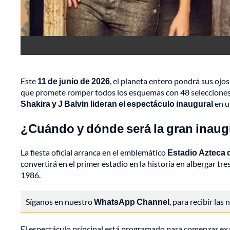
Este
11 de junio de 2026
, el planeta entero pondrá sus ojo
que promete romper todos los esquemas con 48 selecciones y 
Shakira y J Balvin lideran el espectáculo inaugural
en u
¿Cuándo y dónde será la gran inau
La fiesta oficial arranca en el emblemático
Estadio Azteca 
convertirá en el primer estadio en la historia en albergar t
1986.
Síganos en nuestro
WhatsApp Channel
, para recibir las
El espectáculo principal está programado para comenzar exa