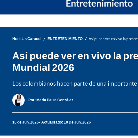
/
/
Noticias Caracol
ENTRETENIMIENTO
Así puede ver en vivo la presen
Así puede ver en vivo la pr
Mundial 2026
Los colombianos hacen parte de una importante cu
Por:
María Paula González
10 de Jun, 2026
Actualizado: 10 De Jun, 2026