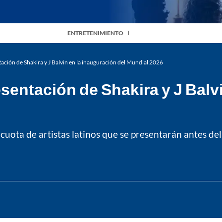
ENTRETENIMIENTO
tación de Shakira y J Balvin en la inauguración del Mundial 2026
esentación de Shakira y J Balv
ota de artistas latinos que se presentarán antes del 