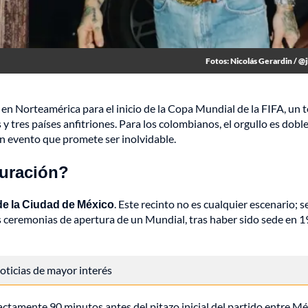
Fotos: Nicolás Gerardin / @
s en Norteamérica para el inicio de la Copa Mundial de la FIFA, un 
tres países anfitriones. Para los colombianos, el orgullo es doble
n evento que promete ser inolvidable.
guración?
de la Ciudad de México
. Este recinto no es cualquier escenario; s
res ceremonias de apertura de un Mundial, tras haber sido sede en 
 noticias de mayor interés
ctamente 90 minutos antes del pitazo inicial del partido entre Mé