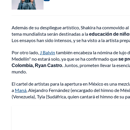
Además de su despliegue artístico, Shakira ha conmovido al
tema mundialista serán destinadas a la
educación de niños
Los ensayos han sido intensos, y se ha visto a la artista pre
Por otro lado,
J Balvin
también encabeza la nómina de lujo de 
Medellín" no estará solo, ya que se ha confirmado que
se pr
Colombia, Ryan Castro.
Juntos, prometen llevar la esenci
mundo.
El cartel de artistas para la apertura en México es una mezc
a
Maná
, Alejandro Fernández (encargado del himno de Méxi
(Venezuela), Tyla (Sudáfrica, quien cantará el himno de su pa