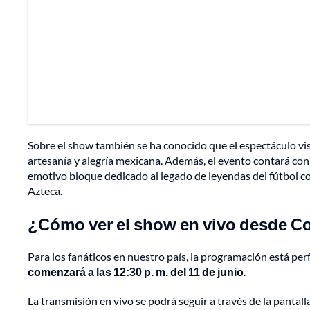
Sobre el show también se ha conocido que el espectáculo visu
artesanía y alegría mexicana. Además, el evento contará con
emotivo bloque dedicado al legado de leyendas del fútbol c
Azteca.
¿Cómo ver el show en vivo desde C
Para los fanáticos en nuestro país, la programación está pe
comenzará a las 12:30 p. m. del 11 de junio
.
La transmisión en vivo se podrá seguir a través de la pantall