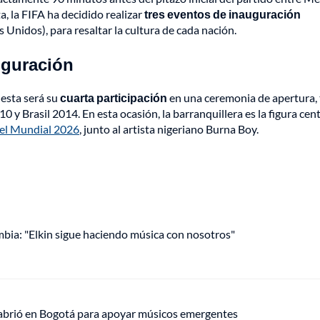
a, la FIFA ha decidido realizar
tres eventos de inauguración
 Unidos), para resaltar la cultura de cada nación.
auguración
 esta será su
cuarta participación
en una ceremonia de apertura, 
y Brasil 2014. En esta ocasión, la barranquillera es la figura cent
l del Mundial 2026
, junto al artista nigeriano Burna Boy.
mbia: "Elkin sigue haciendo música con nosotros"
 abrió en Bogotá para apoyar músicos emergentes