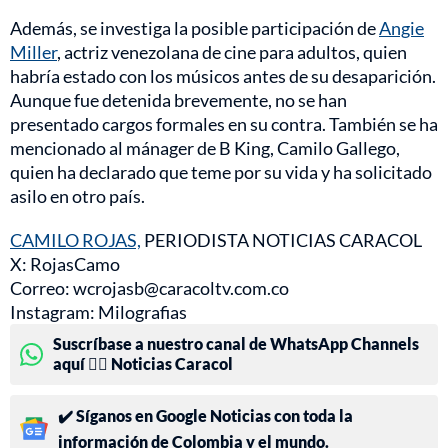
Además, se investiga la posible participación de
Angie
Miller
, actriz venezolana de cine para adultos, quien
habría estado con los músicos antes de su desaparición.
Aunque fue detenida brevemente, no se han
presentado cargos formales en su contra. También se ha
mencionado al mánager de B King, Camilo Gallego,
quien ha declarado que teme por su vida y ha solicitado
asilo en otro país.
CAMILO ROJAS,
PERIODISTA NOTICIAS CARACOL
X: RojasCamo
Correo: wcrojasb@caracoltv.com.co
Instagram: Milografias
Suscríbase a nuestro canal de WhatsApp Channels
aquí 👉🏻 Noticias Caracol
✔️ Síganos en Google Noticias con toda la
información de Colombia y el mundo.