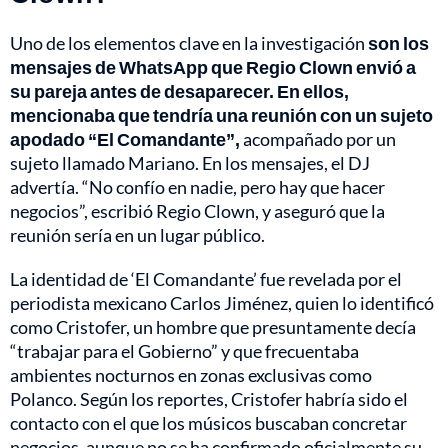
Uno de los elementos clave en la investigación
son los
mensajes de WhatsApp que Regio Clown envió a
su pareja antes de desaparecer. En ellos,
mencionaba que tendría una reunión con un sujeto
apodado “El Comandante”,
acompañado por un
sujeto llamado Mariano. En los mensajes, el DJ
advertía. “No confío en nadie, pero hay que hacer
negocios”, escribió Regio Clown, y aseguró que la
reunión sería en un lugar público.
La identidad de ‘El Comandante’ fue revelada por el
periodista mexicano Carlos Jiménez, quien lo identificó
como Cristofer, un hombre que presuntamente decía
“trabajar para el Gobierno” y que frecuentaba
ambientes nocturnos en zonas exclusivas como
Polanco. Según los reportes, Cristofer habría sido el
contacto con el que los músicos buscaban concretar
negocios, aunque no se ha confirmado oficialmente su