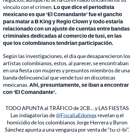
vínculo con el crimen.
Lo que dice el periodista
mexicano es que ‘El Comandante’ fue el gancho
para matar a B King y Regio Clown y todo estaría
relacionado con un ajuste de cuentas entre bandas
criminales dedicadas al comercio de tusi, en las
que los colombianos tendrían participación.
Según las investigaciones, el día que desaparecieron los
artistas colombianos, estos, al parecer, se encontraban
en una fiesta con mujeres y presuntos miembros de una
banda delincuencial que vende tusi en discotecas
mexicanas.
Ahí, presuntamente, se iban a encontrar
con ‘El Comandante’.
TODO APUNTA al TRÁFICO de 2CB… y LAS FIESTAS
Las indagatorias de
@FiscaliaEdomex
revelan q el
homicidio de los colombianos Jorge Herrera y Byron
Sánchez apunta a una venganza por venta de “tu-ci-bi”.