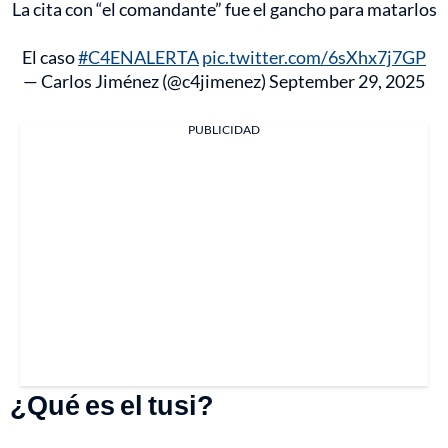
La cita con “el comandante” fue el gancho para matarlos
El caso
#C4ENALERTA
pic.twitter.com/6sXhx7j7GP
— Carlos Jiménez (@c4jimenez)
September 29, 2025
PUBLICIDAD
¿Qué es el tusi?