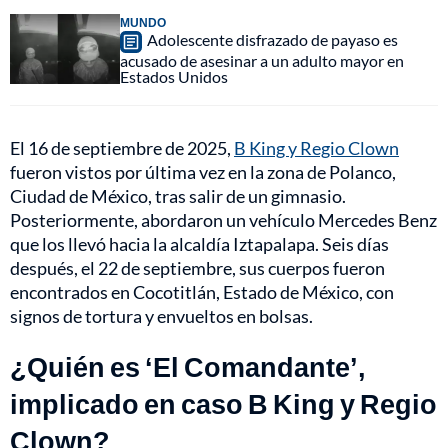
MUNDO
Adolescente disfrazado de payaso es
acusado de asesinar a un adulto mayor en
Estados Unidos
El 16 de septiembre de 2025,
B King y Regio Clown
fueron vistos por última vez en la zona de Polanco,
Ciudad de México, tras salir de un gimnasio.
Posteriormente, abordaron un vehículo Mercedes Benz
que los llevó hacia la alcaldía Iztapalapa. Seis días
después, el 22 de septiembre, sus cuerpos fueron
encontrados en Cocotitlán, Estado de México, con
signos de tortura y envueltos en bolsas.
¿Quién es ‘El Comandante’,
implicado en caso B King y Regio
Clown?