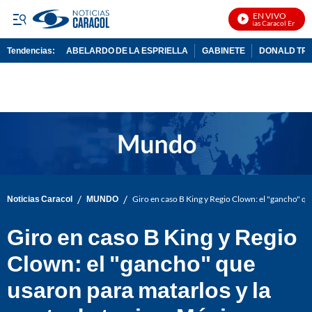
EN VIVO
Noticias Caracol En Vivo
Tendencias:
ABELARDO DE LA ESPRIELLA
GABINETE
DONALD TR
PUBLICIDAD
/
/
Noticias Caracol
MUNDO
Giro en caso B King y Regio Clown: el "gancho" qu
Giro en caso B King y Regio
Clown: el "gancho" que
usaron para matarlos y la