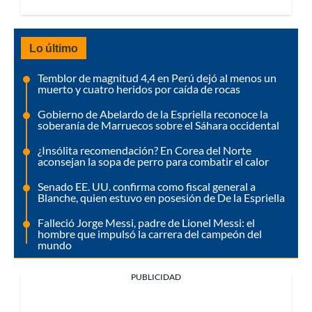
Lo último
Temblor de magnitud 4,4 en Perú dejó al menos un
muerto y cuatro heridos por caída de rocas
Gobierno de Abelardo de la Espriella reconoce la
soberanía de Marruecos sobre el Sáhara occidental
¿Insólita recomendación? En Corea del Norte
aconsejan la sopa de perro para combatir el calor
Senado EE. UU. confirma como fiscal general a
Blanche, quien estuvo en posesión de De la Espriella
Falleció Jorge Messi, padre de Lionel Messi: el
hombre que impulsó la carrera del campeón del
mundo
PUBLICIDAD