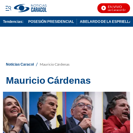
EN VIVO
Noticias Caracol En Vivo
Tendencias:
POSESIÓN PRESIDENCIAL
ABELARDO DE LA ESPRIELLA
PUBLICIDAD
/
Noticias Caracol
Mauricio Cárdenas
Mauricio Cárdenas