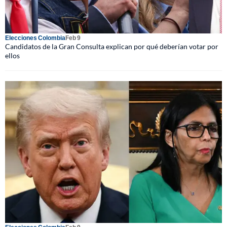
Elecciones Colombia
Feb 9
Candidatos de la Gran Consulta explican por qué deberían votar por
ellos