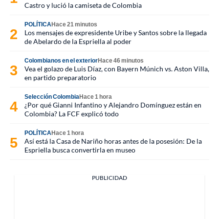
Castro y lució la camiseta de Colombia
POLÍTICA
Hace 21 minutos
Los mensajes de expresidente Uribe y Santos sobre la llegada
de Abelardo de la Espriella al poder
Colombianos en el exterior
Hace 46 minutos
Vea el golazo de Luis Díaz, con Bayern Múnich vs. Aston Villa,
en partido preparatorio
Selección Colombia
Hace 1 hora
¿Por qué Gianni Infantino y Alejandro Domínguez están en
Colombia? La FCF explicó todo
POLÍTICA
Hace 1 hora
Así está la Casa de Nariño horas antes de la posesión: De la
Espriella busca convertirla en museo
PUBLICIDAD