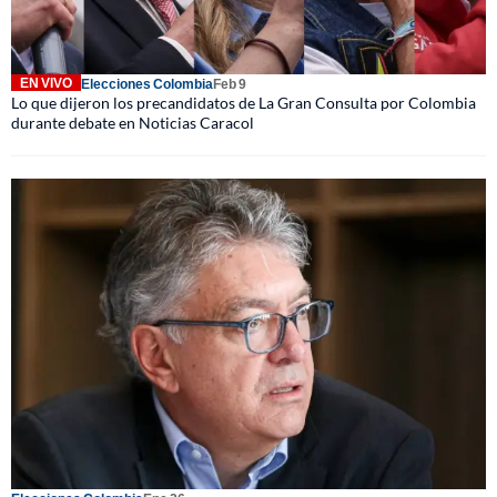
EN VIVO
Elecciones Colombia
Feb 9
Lo que dijeron los precandidatos de La Gran Consulta por Colombia
durante debate en Noticias Caracol