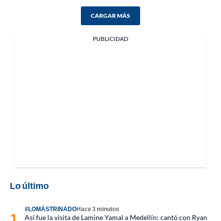
CARGAR MÁS
PUBLICIDAD
Lo último
#LOMÁSTRINADO
Hace 3 minutos
Así fue la visita de Lamine Yamal a Medellín: cantó con Ryan