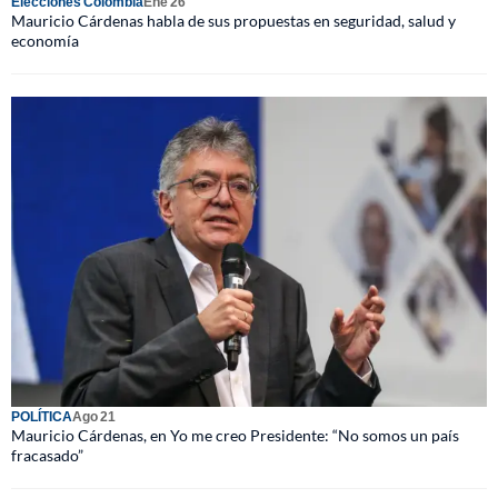
Elecciones Colombia
Ene 26
Mauricio Cárdenas habla de sus propuestas en seguridad, salud y
economía
POLÍTICA
Ago 21
Mauricio Cárdenas, en Yo me creo Presidente: “No somos un país
fracasado”