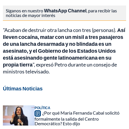
Síganos en nuestro
WhatsApp Channel
, para recibir las
noticias de mayor interés
"Acaban de destruir otra lancha con tres (personas).
Así
lleven cocaína, matar con un misil a tres pasajeros
de una lancha desarmada y no blindada es un
asesinato, y el Gobierno de los Estados Unidos
está asesinando gente latinoamericana en su
propia tierra
", expresó Petro durante un consejo de
ministros televisado.
Últimas Noticias
POLÍTICA
¿Por qué María Fernanda Cabal solicitó
formalmente la salida del Centro
Democrático? Esto dijo