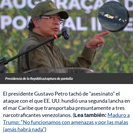
Presidencia de la República/captura de pantalla
El presidente Gustavo Petro tachó de "asesinato" el
ataque con el que EE. UU. hundió una segunda lancha en
el mar Caribe que transportaba presuntamente a tres
narcotraficantes venezolanos. (
Lea también:
Maduro a
Trump: “No funcionamos con amenazas y por las malas
jamás habrá nada”
)