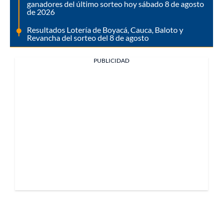
ganadores del último sorteo hoy sábado 8 de agosto
de 2026
Resultados Lotería de Boyacá, Cauca, Baloto y
Revancha del sorteo del 8 de agosto
PUBLICIDAD