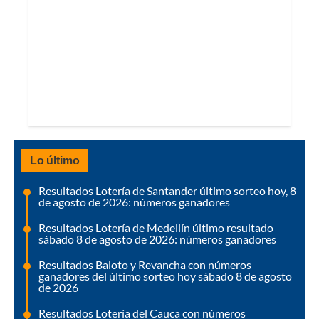
Lo último
Resultados Lotería de Santander último sorteo hoy, 8
de agosto de 2026: números ganadores
Resultados Lotería de Medellín último resultado
sábado 8 de agosto de 2026: números ganadores
Resultados Baloto y Revancha con números
ganadores del último sorteo hoy sábado 8 de agosto
de 2026
Resultados Lotería del Cauca con números