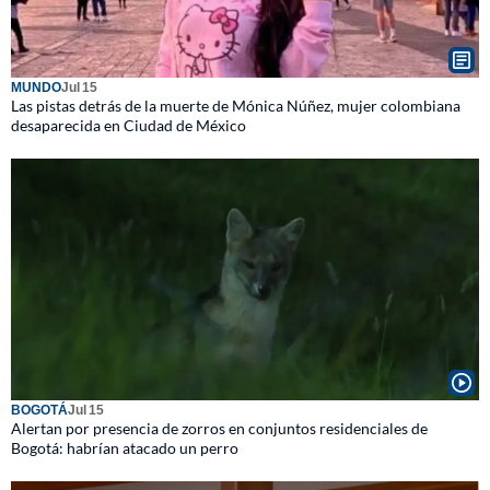
MUNDO
Jul 15
Las pistas detrás de la muerte de Mónica Núñez, mujer colombiana
desaparecida en Ciudad de México
BOGOTÁ
Jul 15
Alertan por presencia de zorros en conjuntos residenciales de
Bogotá: habrían atacado un perro