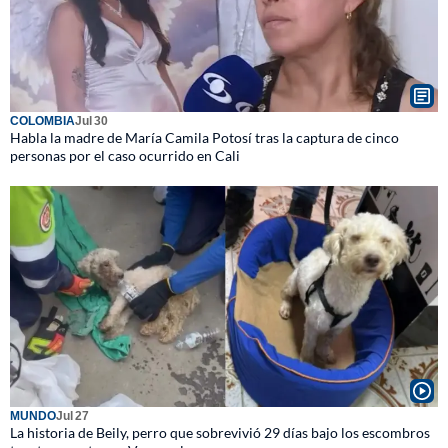
COLOMBIA
Jul 30
Habla la madre de María Camila Potosí tras la captura de cinco
personas por el caso ocurrido en Cali
MUNDO
Jul 27
La historia de Beily, perro que sobrevivió 29 días bajo los escombros