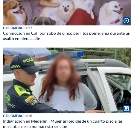
COLOMBIA
Jul 17
Conmoción en Cali por robo de cinco perritos pomerania durante un
asalto en plena calle
COLOMBIA
Jul 16
Indignación en Medellín | Mujer arrojó desde un cuarto piso a las
mascotas de su mamá: esto se sabe