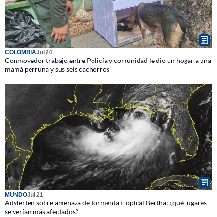
COLOMBIA
Jul 24
Conmovedor trabajo entre Policía y comunidad le dio un hogar a una
mamá perruna y sus seis cachorros
MUNDO
Jul 21
Advierten sobre amenaza de tormenta tropical Bertha: ¿qué lugares
se verían más afectados?