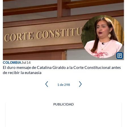
COLOMBIA
Jul 14
El duro mensaje de Catalina Giraldo a la Corte Constitucional antes
de recibir la eutanasia
Próximo
1 de 298
PUBLICIDAD