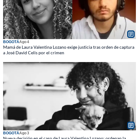
BOGOTÁ
Ago 4
Mamá de Laura Valentina Lozano exige justicia tras orden de captura
a José David Celis por el crimen
BOGOTÁ
Ago 3
Nueva decisión en el caso de Laura Valentina Lozano: ordenan la