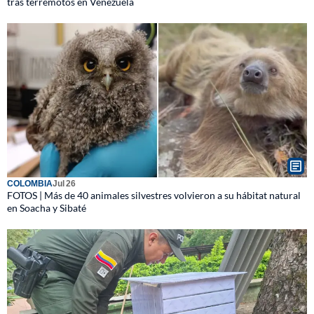
tras terremotos en Venezuela
COLOMBIA
Jul 26
FOTOS | Más de 40 animales silvestres volvieron a su hábitat natural
en Soacha y Sibaté