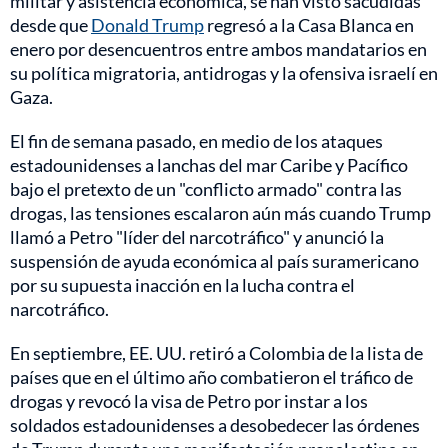
militar y asistencia económica, se han visto sacudidas
desde que
Donald Trump
regresó a la Casa Blanca en
enero por desencuentros entre ambos mandatarios en
su política migratoria, antidrogas y la ofensiva israelí en
Gaza.
El fin de semana pasado, en medio de los ataques
estadounidenses a lanchas del mar Caribe y Pacífico
bajo el pretexto de un "conflicto armado" contra las
drogas, las tensiones escalaron aún más cuando Trump
llamó a Petro "líder del narcotráfico" y anunció la
suspensión de ayuda económica al país suramericano
por su supuesta inacción en la lucha contra el
narcotráfico.
En septiembre, EE. UU. retiró a Colombia de la lista de
países que en el último año combatieron el tráfico de
drogas y revocó la visa de Petro por instar a los
soldados estadounidenses a desobedecer las órdenes