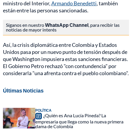
ministro del Interior,
Armando Benedetti
, también
están entre las personas sancionadas.
Síganos en nuestro
WhatsApp Channel
, para recibir las
noticias de mayor interés
Así, la crisis diplomática entre Colombia y Estados
Unidos pasa por un nuevo punto de tensión después de
que Washington impusiera estas sanciones financieras.
El Gobierno Petro rechazó "con contundencia" por
considerarla "una afrenta contra el pueblo colombiano".
Últimas Noticias
POLÍTICA
¿Quién es Ana Lucía Pineda? La
empresaria que llega como la nueva primera
dama de Colombia