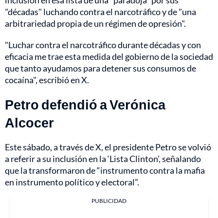
inclusión en esa lista de una "paradoja" por sus
"décadas" luchando contra el narcotráfico y de "una
arbitrariedad propia de un régimen de opresión".
"Luchar contra el narcotráfico durante décadas y con
eficacia me trae esta medida del gobierno de la sociedad
que tanto ayudamos para detener sus consumos de
cocaína", escribió en X.
Petro defendió a Verónica
Alcocer
Este sábado, a través de X, el presidente Petro se volvió
a referir a su inclusión en la ‘Lista Clinton’, señalando
que la transformaron de “instrumento contra la mafia
en instrumento político y electoral”.
PUBLICIDAD