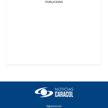
PUBLICIDAD
Síguenos en: