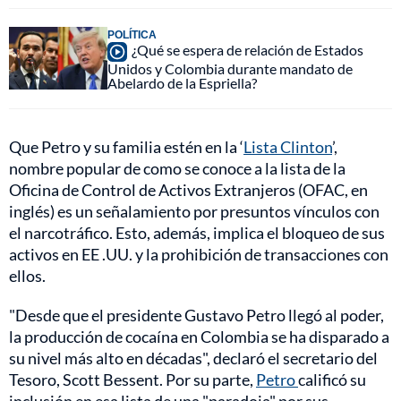
POLÍTICA
¿Qué se espera de relación de Estados
Unidos y Colombia durante mandato de
Abelardo de la Espriella?
Que Petro y su familia estén en la ‘
Lista Clinton
’,
nombre popular de como se conoce a la lista de la
Oficina de Control de Activos Extranjeros (OFAC, en
inglés) es un señalamiento por presuntos vínculos con
el narcotráfico. Esto, además, implica el bloqueo de sus
activos en EE .UU. y la prohibición de transacciones con
ellos.
"Desde que el presidente Gustavo Petro llegó al poder,
la producción de cocaína en Colombia se ha disparado a
su nivel más alto en décadas", declaró el secretario del
Tesoro, Scott Bessent. Por su parte,
Petro
calificó su